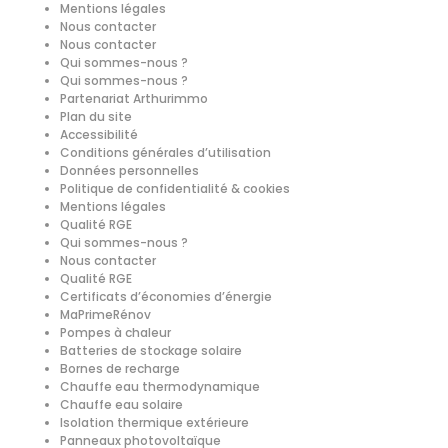
Mentions légales
Nous contacter
Nous contacter
Qui sommes-nous ?
Qui sommes-nous ?
Partenariat Arthurimmo
Plan du site
Accessibilité
Conditions générales d’utilisation
Données personnelles
Politique de confidentialité & cookies
Mentions légales
Qualité RGE
Qui sommes-nous ?
Nous contacter
Qualité RGE
Certificats d’économies d’énergie
MaPrimeRénov
Pompes à chaleur
⁠⁠Batteries de stockage solaire
Bornes de recharge
Chauffe eau thermodynamique
Chauffe eau solaire
Isolation thermique extérieure
Panneaux photovoltaïque