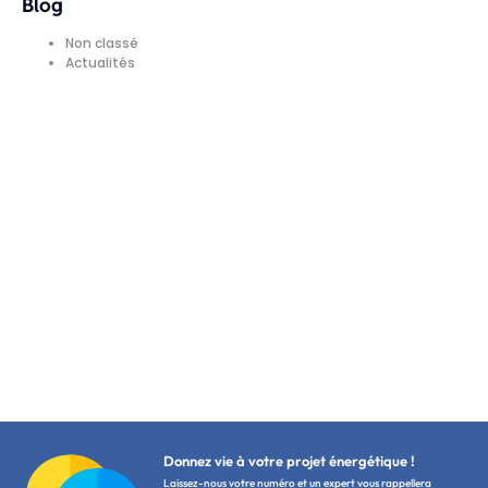
Blog
Non classé
Actualités
Donnez vie à votre projet énergétique !
Laissez-nous votre numéro et un expert vous rappellera