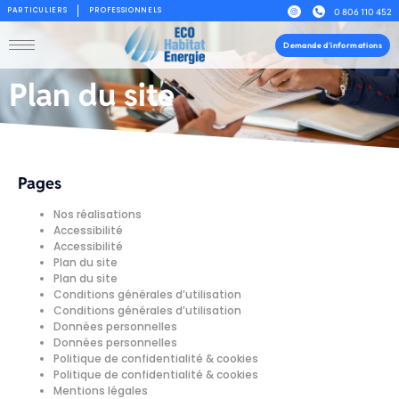
PARTICULIERS
PROFESSIONNELS
0 806 110 452
Demande d'informations
Plan du site
Pages
Nos réalisations
Accessibilité
Accessibilité
Plan du site
Plan du site
Conditions générales d’utilisation
Conditions générales d’utilisation
Données personnelles
Données personnelles
Politique de confidentialité & cookies
Politique de confidentialité & cookies
Mentions légales